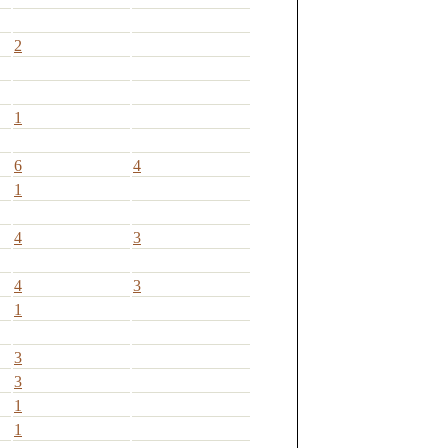
2
1
6
4
1
4
3
4
3
1
3
3
1
1