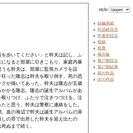
style:
短編表紙
作品総目次
作者別目次
投稿
投票
掲示板
道を歩いてください」と幹夫は記し、ふ
第27期目次
生になると部屋に引きこもり、家庭内暴
第27期結果
思うも幹夫は、部屋に監視カメラを設
前の作品
り狂った隆志は幹夫を殴り倒す。死の恐
次の作品
ークが描いてあった。幹夫は隆志が五歳
みかかる隆志。隆志の誕生アルバムがあ
を殴りつけ、ふたりで泣きつづける。泣
ったと思う。幹夫は警察に連絡をした。
潮。血の海辺で幹夫は誕生アルバムの扉
殺しの罪で出所した幹夫を迎え出たの
は死ぬまで続く。