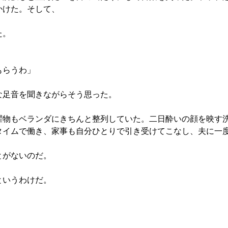
かけた。そして、
た。
もらうわ」
な足音を聞きながらそう思った。
濯物もベランダにきちんと整列していた。二日酔いの顔を映す
タイムで働き、家事も自分ひとりで引き受けてこなし、夫に一
とがないのだ。
というわけだ。