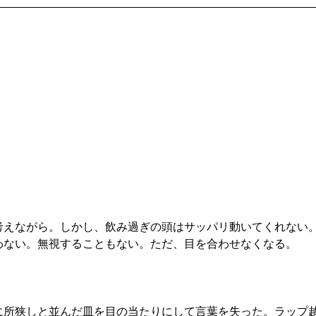
考えながら。しかし、飲み過ぎの頭はサッパリ動いてくれない
わない。無視することもない。ただ、目を合わせなくなる。
。
に所狭しと並んだ皿を目の当たりにして言葉を失った。ラップ