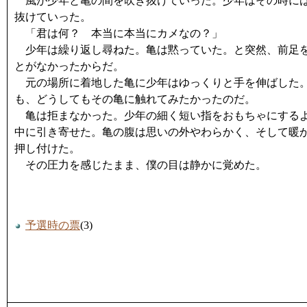
風が少年と亀の間を吹き抜けていった。少年はその時には
抜けていった。
「君は何？ 本当に本当にカメなの？」
少年は繰り返し尋ねた。亀は黙っていた。と突然、前足を
とがなかったからだ。
元の場所に着地した亀に少年はゆっくりと手を伸ばした。
も、どうしてもその亀に触れてみたかったのだ。
亀は拒まなかった。少年の細く短い指をおもちゃにするよ
中に引き寄せた。亀の腹は思いの外やわらかく、そして暖
押し付けた。
その圧力を感じたまま、僕の目は静かに覚めた。
予選時の票
(3)