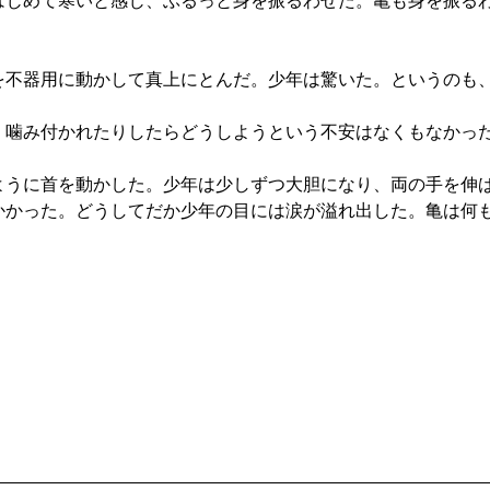
じめて寒いと感じ、ぶるっと身を振るわせた。亀も身を振る
不器用に動かして真上にとんだ。少年は驚いた。というのも
噛み付かれたりしたらどうしようという不安はなくもなかっ
うに首を動かした。少年は少しずつ大胆になり、両の手を伸
かかった。どうしてだか少年の目には涙が溢れ出した。亀は何