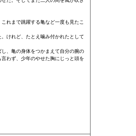
わせた。そしてまた二人の間を風が吹き
、これまで跳躍する亀など一度も見たこ
た。けれど、たとえ噛み付かれたとして
ばし、亀の身体をつかまえて自分の腕の
も言わず、少年のやせた胸にじっと頭を