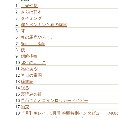
1
月光幻想
2
さらば日本
3
タイミング
4
僕とペンギンと春の歯車
5
茸
6
春の馬鹿やろう。
7
Sounds Rain
8
妖
9
婚約指輪
10
弥生のいちご
11
私の坊や
12
ネロの帝国
13
緑郷館
14
視る
15
裏読みの銀
16
早苗さんとコインロッカーベイビー
17
約束
18
「月刊キレイ」5月号 巻頭特別インタビュー MU