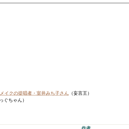
OIメイクの提唱者・室井みち子さん
（妄言王）
っぐちゃん）
作者