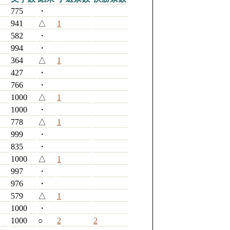
775
・
941
△
1
582
・
994
・
364
△
1
427
・
766
・
1000
△
1
1000
・
778
△
1
999
・
835
・
1000
△
1
997
・
976
・
579
△
1
1000
・
1000
○
2
2