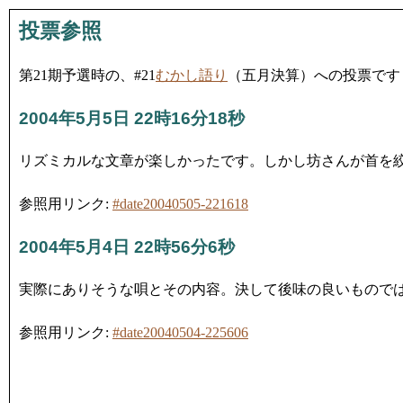
投票参照
第21期予選時の、#21
むかし語り
（五月決算）への投票です
2004年5月5日 22時16分18秒
リズミカルな文章が楽しかったです。しかし坊さんが首を
参照用リンク:
#date20040505-221618
2004年5月4日 22時56分6秒
実際にありそうな唄とその内容。決して後味の良いもので
参照用リンク:
#date20040504-225606