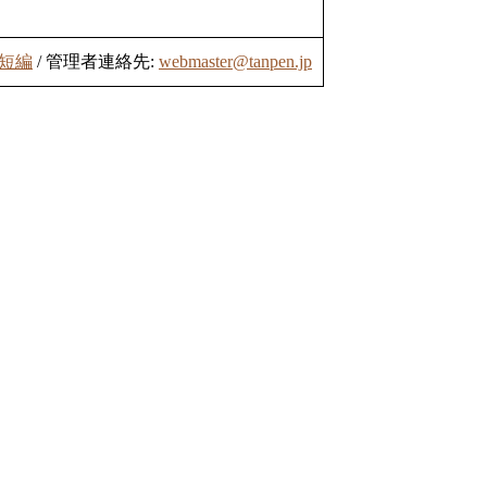
短編
/ 管理者連絡先:
webmaster@tanpen.jp