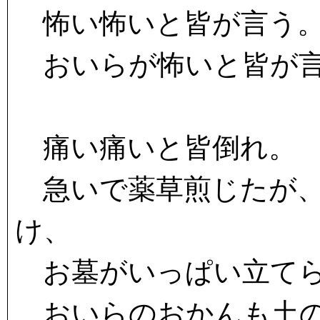
怖い怖いと皆が言う
おいらが怖いと皆が
痛い痛いと皆倒れ。
急いで薬草煎じたが、
け、
お墓がいっぱい立て
おいらのおかんも土