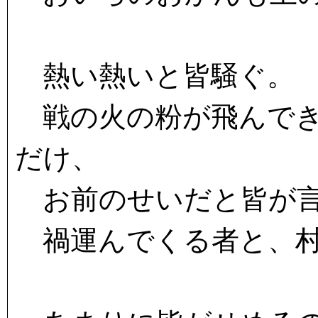
熱い熱いと皆騒ぐ。
戦の火の粉が飛んでき
だけ、
お前のせいだと皆が
禍運んでくる者と、村