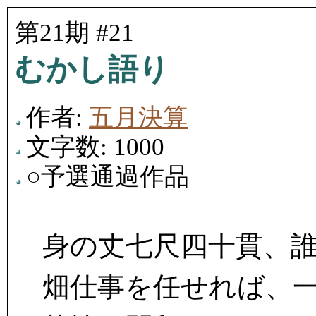
第21期 #21
むかし語り
作者:
五月決算
文字数: 1000
○予選通過作品
身の丈七尺四十貫、誰
畑仕事を任せれば、一