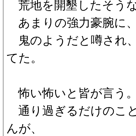
荒地を開墾したそう
あまりの強力豪腕に、
鬼のようだと噂され、
てた。
怖い怖いと皆が言う
通り過ぎるだけのこと
んが、