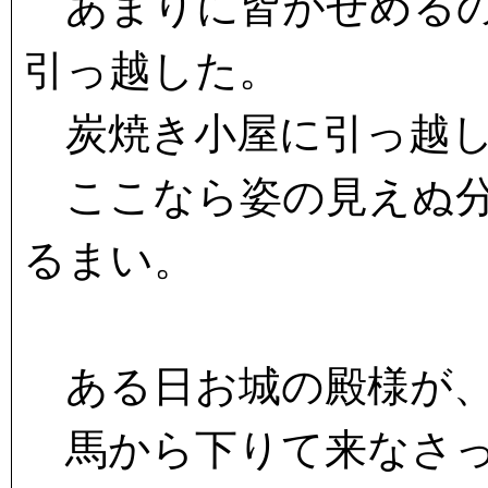
あまりに皆がせめるの
引っ越した。
炭焼き小屋に引っ越し
ここなら姿の見えぬ分
るまい。
ある日お城の殿様が、
馬から下りて来なさ