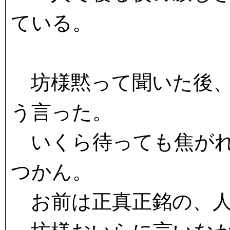
ている。
坊様黙って聞いた後、
う言った。
いくら待っても焦がれ
つかん。
お前は正真正銘の、人