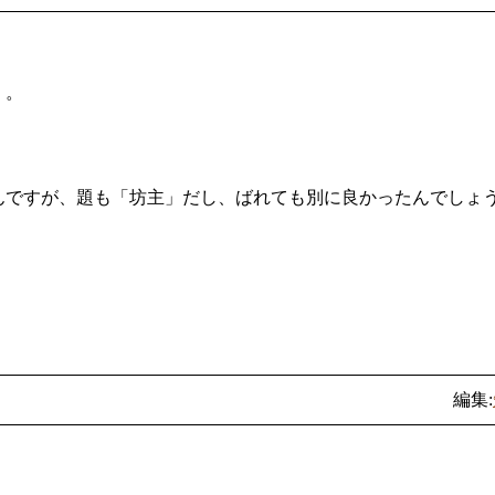
）。
んですが、題も「坊主」だし、ばれても別に良かったんでしょ
編集: