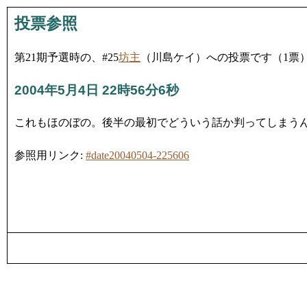
投票参照
第21期予選時の、#25
坊主
（川島ケイ）への投票です（1票
2004年5月4日 22時56分6秒
これもほのぼの。後半の最初でどういう話か判ってしまう
参照用リンク:
#date20040504-225606