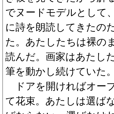
でヌードモデルとして
に詩を朗読してきたの
た。あたしたちは裸の
読んだ。画家はあたし
筆を動かし続けていた
ドアを開ければオープ
て花束。あたしは選ば