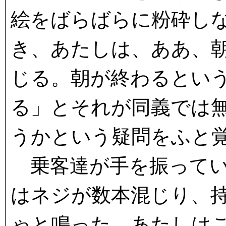
絵をばらばらに粉砕し
き、あたしは、ああ、
じる。朝が終わるとい
る」とそれが同義では
うかという疑問をふと
乗客達が手を振ってい
はネジが数本混じり、
ゃと鳴った。あたしは