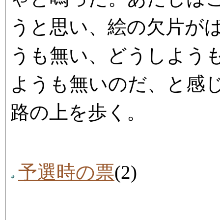
うと思い、絵の欠片が
うも無い、どうしよう
ようも無いのだ、と感
路の上を歩く。
予選時の票
(2)