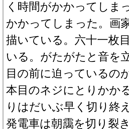
く時間がかかってしま
かかってしまった。画
描いている。六十一枚
いる。がたがたと音を
目の前に迫っているの
本目のネジにとりかか
りはだいぶ早く切り終
発電車は朝靄を切り裂