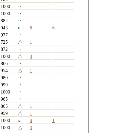
1000
・
1000
・
882
・
943
○
6
6
977
・
725
△
1
872
・
1000
△
3
866
・
954
△
1
980
・
999
・
1000
・
965
・
865
△
1
959
△
1
1000
○
4
1
1000
△
3