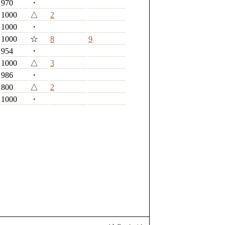
970
・
1000
△
2
1000
・
1000
☆
8
9
954
・
1000
△
3
986
・
800
△
2
1000
・