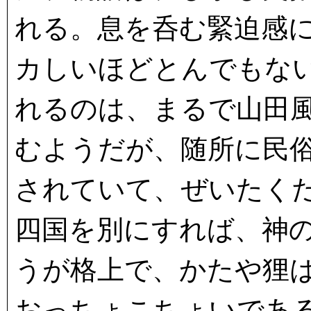
れる。息を呑む緊迫感
カしいほどとんでもな
れるのは、まるで山田
むようだが、随所に民
されていて、ぜいたく
四国を別にすれば、神
うが格上で、かたや狸
おっちょこちょいであ