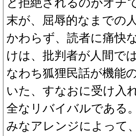
と拒絶されるのがオチ
末が、屈辱的なまでの
かわらず、読者に痛快
けは、批判者が人間で
なわち狐狸民話が機能
いた、すなおに受け入
全なリバイバルである
みなアレンジによって