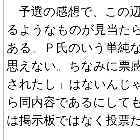
予選の感想で、この辺
るようなものが見当た
ある。Ｐ氏のいう単純
思えない。ちなみに票
されたし」はないんじ
ら同内容であるにして
は掲示板ではなく投票