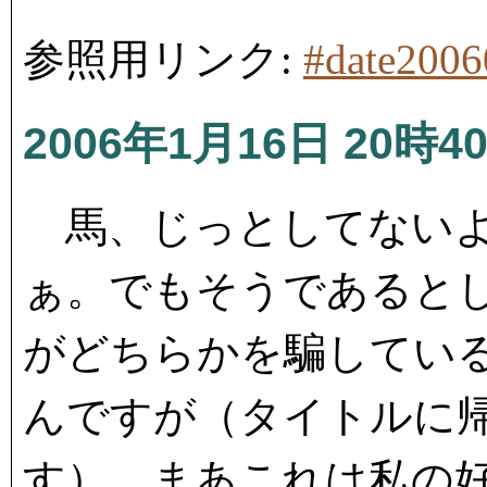
参照用リンク:
#date200
2006年1月16日 20時4
馬、じっとしてないよ
ぁ。でもそうであると
がどちらかを騙してい
んですが（タイトルに
す）、まあこれは私の