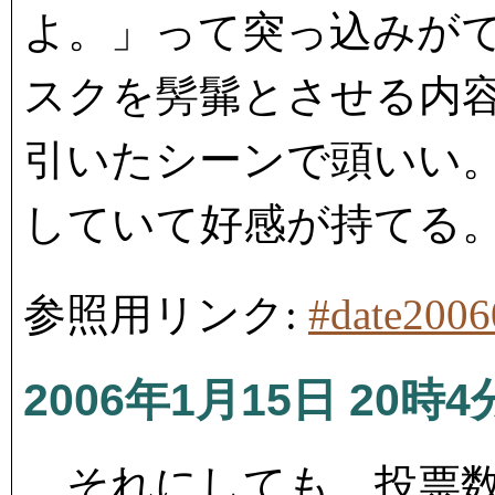
よ。」って突っ込みが
スクを髣髴とさせる内
引いたシーンで頭いい
していて好感が持てる
参照用リンク:
#date200
2006年1月15日 20時4
それにしても、投票数