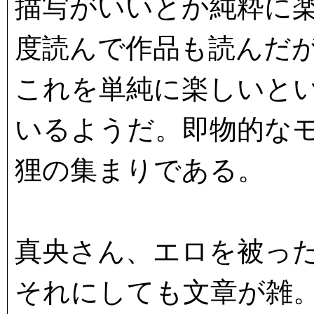
描写がいいとか純粋に
度読んで作品も読んだ
これを単純に楽しいと
いるようだ。即物的な
狸の集まりである。
真央さん、エロを被っ
それにしても文章が雑