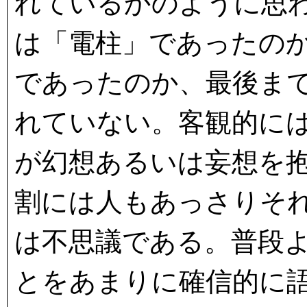
れているかのように思
は「電柱」であったの
であったのか、最後ま
れていない。客観的に
が幻想あるいは妄想を
割には人もあっさりそ
は不思議である。普段
とをあまりに確信的に