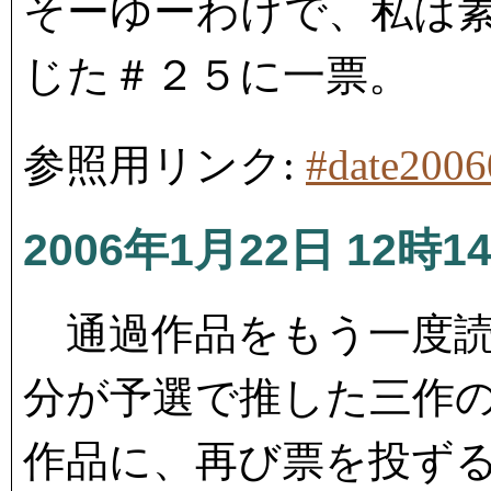
そーゆーわけで、私は
じた＃２５に一票。
参照用リンク:
#date200
2006年1月22日 12時1
通過作品をもう一度読
分が予選で推した三作
作品に、再び票を投ず