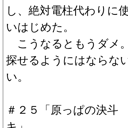
し、絶対電柱代わりに
いはじめた。
こうなるともうダメ。
探せるようにはならな
い。
＃２５「原っぱの決斗
キ」