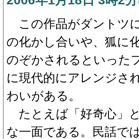
2006年1月18日 3時2分
この作品がダントツに
の化かし合いや、狐に
のぞかされるといった
に現代的にアレンジさ
わいがある。
たとえば「好奇心」と
な一面である。民話で