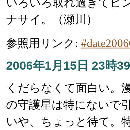
いろいろ取れ過ぎてピ
ナサイ。（瀬川）
参照用リンク:
#date200
2006年1月15日 23時3
くだらなくて面白い。
の守護星は特にないで
いや、ちょっと待て。