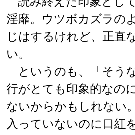
読み終えた印象として
淫靡。ウツボカズラの
じはするけれど、正直
い。
というのも、「そうな
行がとても印象的なの
ないからかもしれない
入っていないのに口紅