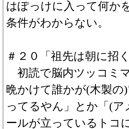
はぽっけに入って何か
条件がわからない。
＃２０「祖先は朝に招
初読で脳内ツッコミマ
晩かけて誰かが(木製の
ってるやん」とか「(ア
ールが立っているトコ