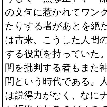
の文句に惹かれてワン
たりする者があとを絶
は古来、こうした人間
する役割を持っていた
間を批判する者もまた
間という時代である。
は説得力がなく、なに