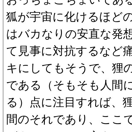
狐が宇宙に化けるほど
はバカなりの安直な発
て見事に対抗するなど
キにしてもそうで、狸
である（そもそも人間
る）点に注目すれば、
間のそれであり、ここ