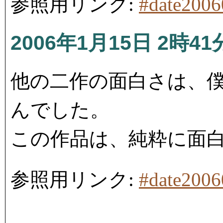
参照用リンク:
#date200
2006年1月15日 2時41
他の二作の面白さは、
んでした。
この作品は、純粋に面
参照用リンク:
#date200