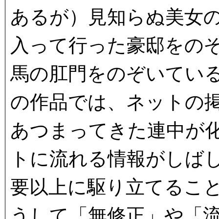
あるが）見知らぬ美女
入って行った豪邸をの
馬の肛門をのぞいてい
の作品では、ネットの
あつまってきた連中が
トに流れる情報がしば
要以上に駆り立てるこ
うして「無修正」や「