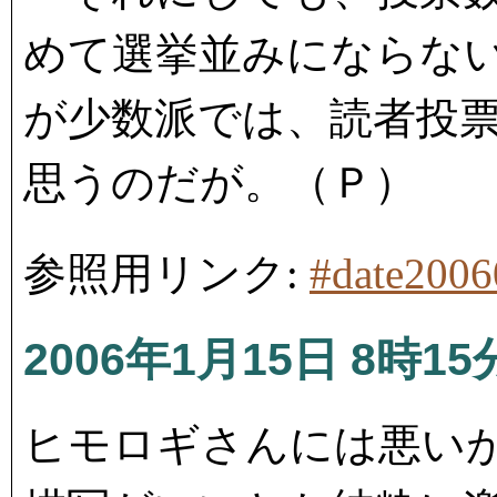
めて選挙並みにならな
が少数派では、読者投
思うのだが。（Ｐ）
参照用リンク:
#date200
2006年1月15日 8時15
ヒモロギさんには悪い