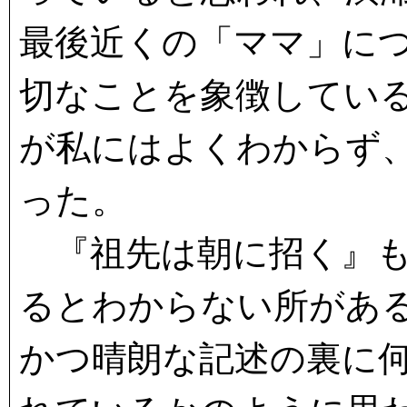
最後近くの「ママ」に
切なことを象徴してい
が私にはよくわからず
った。
『祖先は朝に招く』も
るとわからない所があ
かつ晴朗な記述の裏に