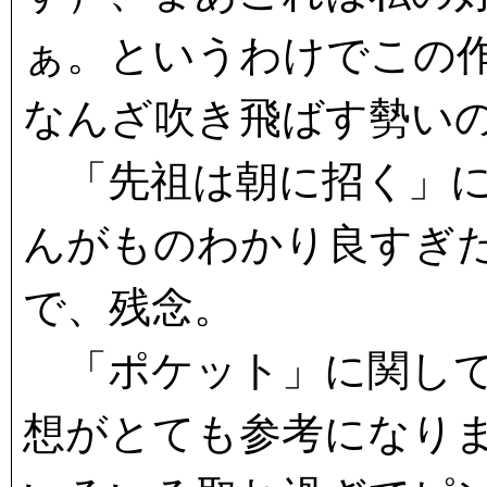
ぁ。というわけでこの
なんざ吹き飛ばす勢い
「先祖は朝に招く」に
んがものわかり良すぎ
で、残念。
「ポケット」に関して
想がとても参考になり