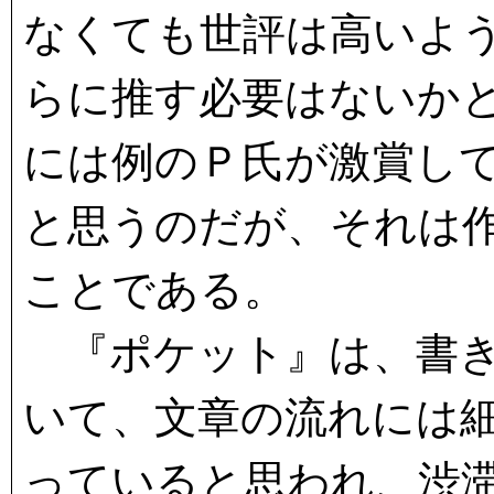
なくても世評は高いよ
らに推す必要はないか
には例のＰ氏が激賞し
と思うのだが、それは
ことである。
『ポケット』は、書き
いて、文章の流れには
っていると思われ、渋