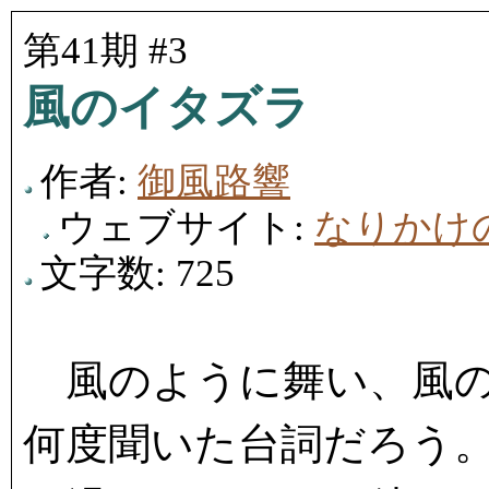
第41期 #3
風のイタズラ
作者:
御風路響
ウェブサイト:
なりかけ
文字数: 725
風のように舞い、風の
何度聞いた台詞だろう