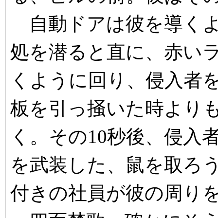
自動ドアは彼を導くよ
処を潜ると直に、赤い
くように回り、侵入者
板を引っ掻いた時より
く。その10秒後、侵入
を武装した、鼠を取ろ
付きの社員が彼の周り