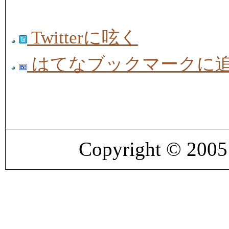
Twitterに呟く
はてなブックマークに
Copyright © 200