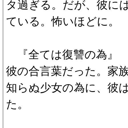
タ過ぎる。だが、彼に
ている。怖いほどに。
『全ては復讐の為』
彼の合言葉だった。家
知らぬ少女の為に、彼
た。