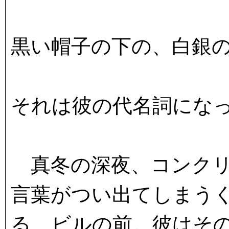
黒い帽子の下の、白銀
それは彼の代名詞にな
真冬の深夜、コンクリ
言葉がつい出てしまう
る、ビルの前。彼はそ