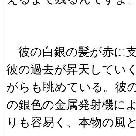
彼の白銀の髪が赤に支
彼の過去が昇天してい
がらも眺めている。彼
の銀色の金属発射機に
りも容易く、本物の風