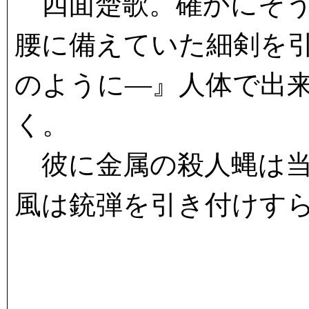
四面楚歌。確かにそう
腰に備えていた細剣を
のように―』人体で出
く。
彼に金属の殺人蝿は当
風は銃弾を引き付けす