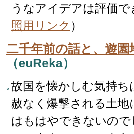
うなアイデアは評価で
照用リンク
）
二千年前の話と、遊園
（euReka）
故国を懐かしむ気持ち
赦なく爆撃される土地
はもはやできないので