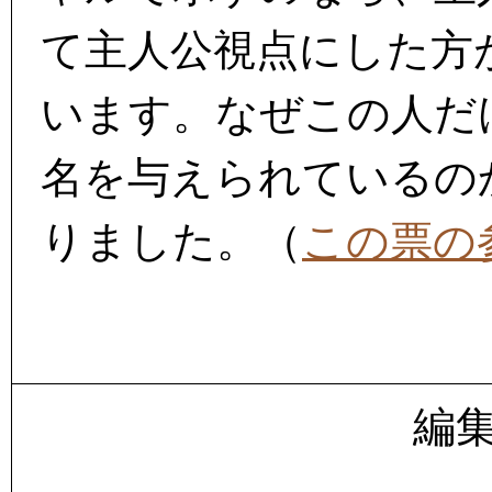
て主人公視点にした方
います。なぜこの人だ
名を与えられているの
りました。（
この票の
編集