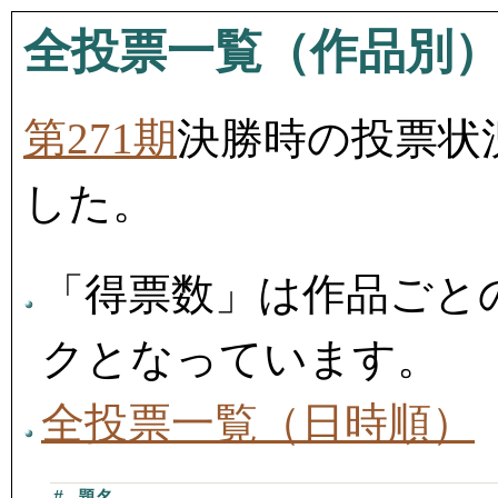
全投票一覧（作品別
第271期
決勝時の投票状
した。
「得票数」は作品ごと
クとなっています。
全投票一覧（日時順）
#
題名