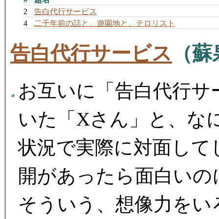
2
告白代行サービス
4
二千年前の話と、遊園地と、テロリスト
告白代行サービス
（蘇
お互いに「告白代行サ
いた「Xさん」と、な
状況で実際に対面して
開があったら面白いの
そういう、想像力をい