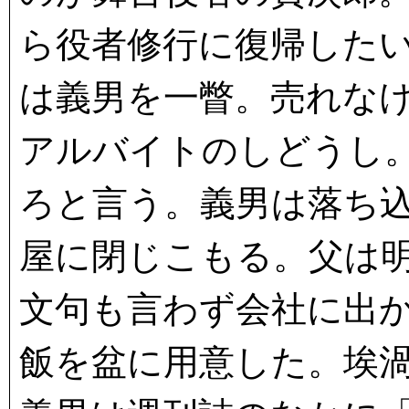
ら役者修行に復帰した
は義男を一瞥。売れな
アルバイトのしどうし
ろと言う。義男は落ち
屋に閉じこもる。父は
文句も言わず会社に出
飯を盆に用意した。埃