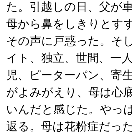
た。引越しの日、父が
母から鼻をしきりとす
その声に戸惑った。そ
イト、独立、世間、一
児、ピーターパン、寄
がよみがえり、母は心
いんだと感じた。やっ
返る。母は花粉症だっ