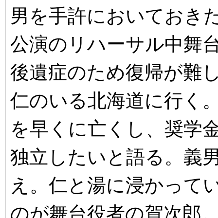
男を手許においておき
公演のリハーサル中舞
後遺症のため復帰が難
仁のいる北海道に行く
を早くに亡くし、奨学
独立したいと語る。義
え。仁と湯に浸かって
のが舞台役者の賀次郎