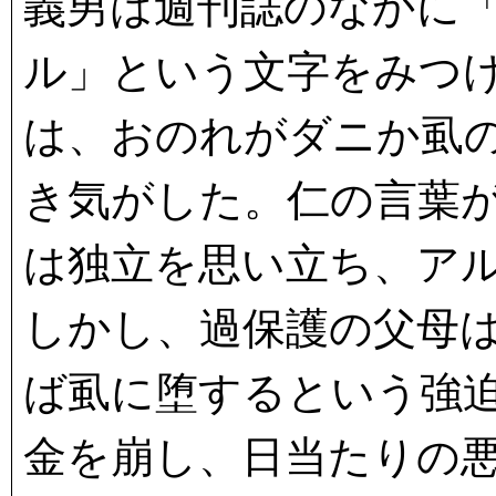
義男は週刊誌のなかに
ル」という文字をみつ
は、おのれがダニか虱
き気がした。仁の言葉
は独立を思い立ち、ア
しかし、過保護の父母
ば虱に堕するという強
金を崩し、日当たりの