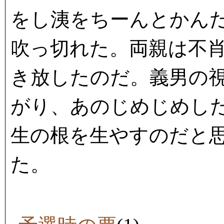
をし洟をちーんとかん
吹っ切れた。両親は不
き放したのだ。義男の
がり、あのじめじめし
生の根を生やすのだと
た。