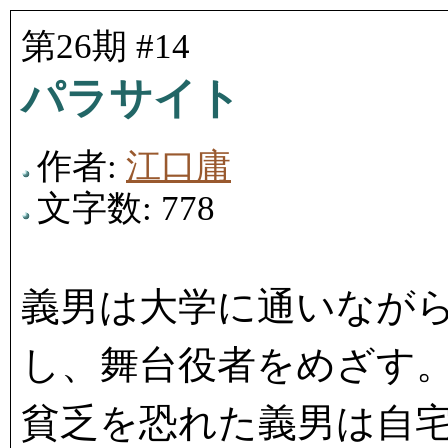
第26期 #14
パラサイト
作者:
江口庸
文字数: 778
義男は大学に通いなが
し、舞台役者をめざす
貧乏を恐れた義男は自