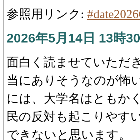
参照用リンク:
#date202
2026年5月14日 13時3
面白く読ませていただ
当にありそうなのが怖
には、大学名はともか
民の反対も起こりやす
できないと思います。