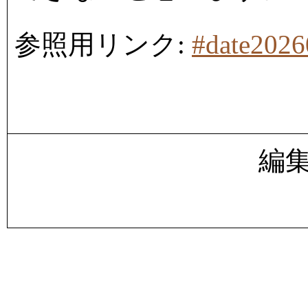
参照用リンク:
#date202
編集