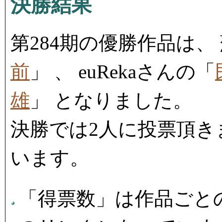
決勝結果
第284期の優勝作品は、
前
」 、 euRekaさんの「
雄
」 となりました。
決勝では2人に投票頂き
います。
「得票数」は作品ごと