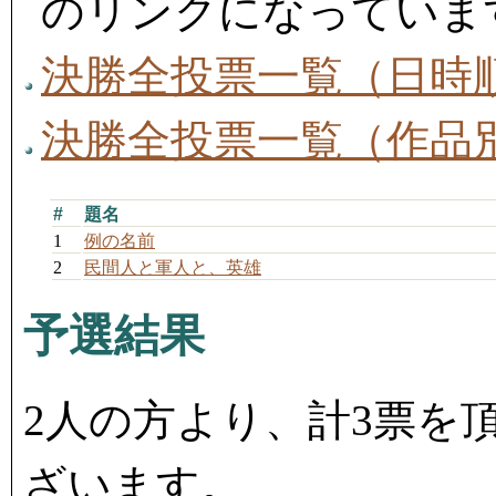
のリンクになっていま
決勝全投票一覧（日時
決勝全投票一覧（作品
#
題名
1
例の名前
2
民間人と軍人と、英雄
予選結果
2人の方より、計3票を
ざいます。