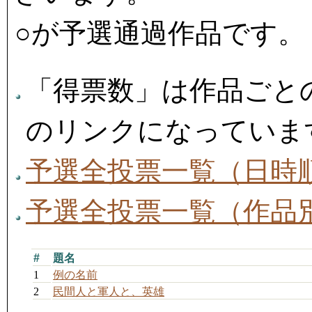
○が予選通過作品です。
「得票数」は作品ごと
のリンクになっていま
予選全投票一覧（日時
予選全投票一覧（作品
#
題名
1
例の名前
2
民間人と軍人と、英雄