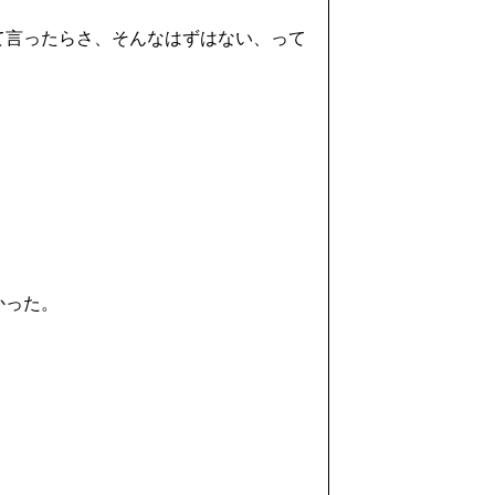
て言ったらさ、そんなはずはない、って
かった。