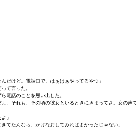
たんだけど。電話口で、はぁはぁやってるやつ」
笑って言った。
ずら電話のことを思い出した。
だよ。それも、その頃の彼女といるときにきまってさ。女の声
たよ」
てきてたんなら、かけなおしてみればよかったじゃない」