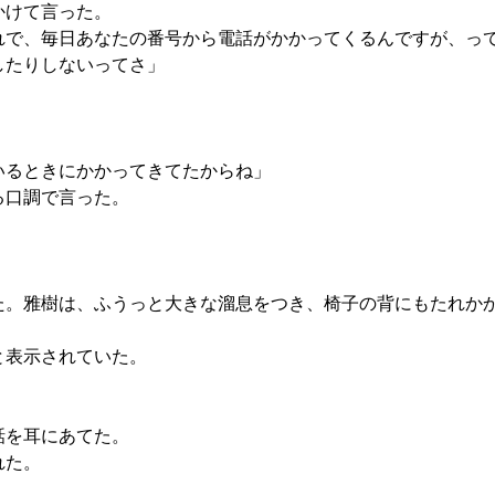
かけて言った。
れで、毎日あなたの番号から電話がかかってくるんですが、っ
したりしないってさ」
いるときにかかってきてたからね」
る口調で言った。
。雅樹は、ふうっと大きな溜息をつき、椅子の背にもたれか
と表示されていた。
話を耳にあてた。
れた。