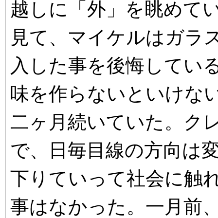
越しに「外」を眺めて
見て、マイケルはガラ
入した事を後悔してい
味を作らないといけな
二ヶ月続いていた。ク
で、日毎目線の方向は
下りていって社会に触
事はなかった。一月前