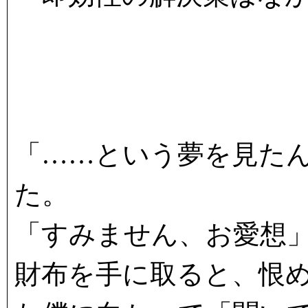
「……という夢を見た
た。
「すみません、お愛想
財布を手に取ると、恨