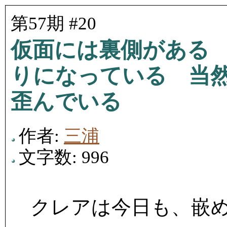
第57期 #20
仮面には裏側がある
りになっている 当
歪んでいる
作者:
三浦
文字数: 996
クレアは今日も、嵌め