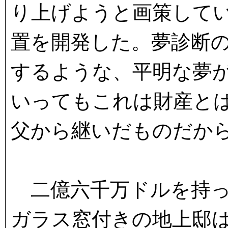
り上げようと画策して
置を開発した。夢診断
するような、平明な夢
いってもこれは財産と
父から継いだものだか
二億六千万ドルを持っ
ガラス窓付きの地上邸