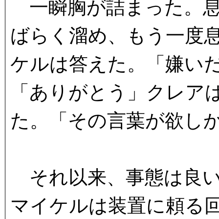
一瞬胸が詰まった。息
ばらく溜め、もう一度
ケルは答えた。「嫌い
「ありがとう」クレア
た。「その言葉が欲し
それ以来、事態は良い
マイケルは装置に頼る