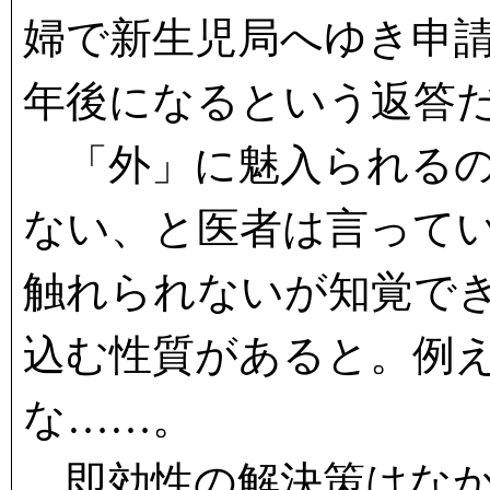
婦で新生児局へゆき申
年後になるという返答
「外」に魅入られるの
ない、と医者は言って
触れられないが知覚で
込む性質があると。例
な……。
即効性の解決策はなか