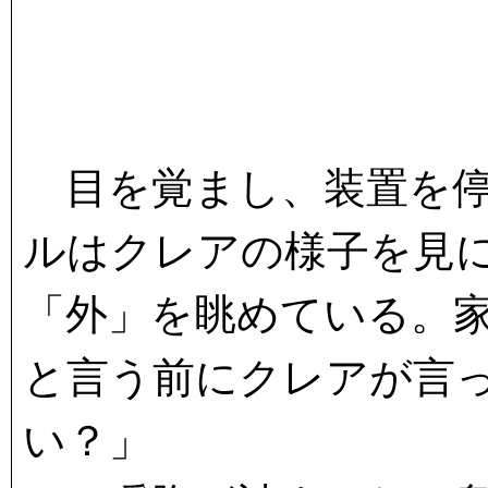
目を覚まし、装置を停
ルはクレアの様子を見
「外」を眺めている。
と言う前にクレアが言
い？」