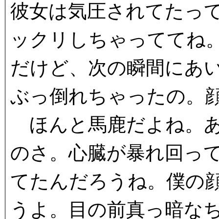
彼女は気圧されてたっ
ックリしちゃっててね
だけど、次の瞬間にあ
ぶっ倒れちゃったの。
ほんと馬鹿だよね。あ
のさ。心臓が暴れ回っ
てたんだろうね。僕の
うよ。目の前真っ暗な