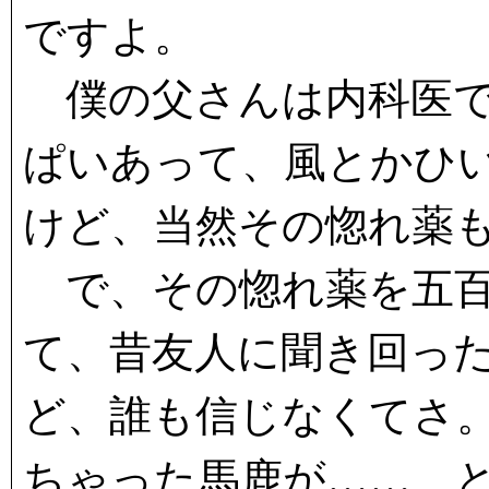
ですよ。
僕の父さんは内科医で
ぱいあって、風とかひ
けど、当然その惚れ薬
で、その惚れ薬を五百
て、昔友人に聞き回っ
ど、誰も信じなくてさ
ちゃった馬鹿が……、