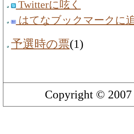
Twitterに呟く
はてなブックマークに
予選時の票
(1)
Copyright © 200