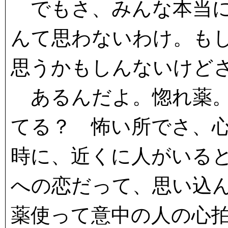
でもさ、みんな本当に
んて思わないわけ。も
思うかもしんないけど
あるんだよ。惚れ薬。
てる？ 怖い所でさ、
時に、近くに人がいる
への恋だって、思い込
薬使って意中の人の心