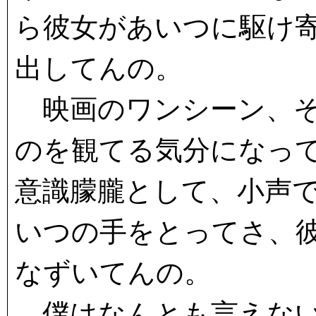
ら彼女があいつに駆け
出してんの。
映画のワンシーン、そ
のを観てる気分になっ
意識朦朧として、小声
いつの手をとってさ、
なずいてんの。
僕はなんとも言えない