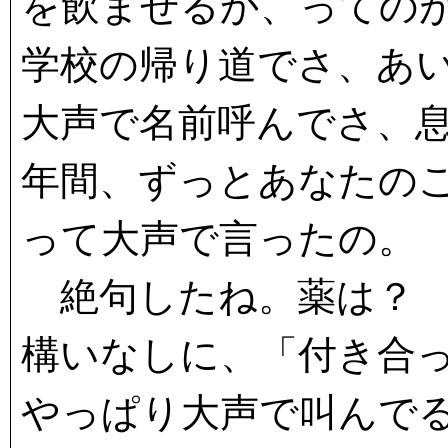
を飲ませるか、っての
学校の帰り道でさ、あ
大声で名前呼んでさ、
年間、ずっとあなたの
って大声で言ったの。
絶句したね。薬は？ 
構いなしに、「付き合
やっぱり大声で叫んで