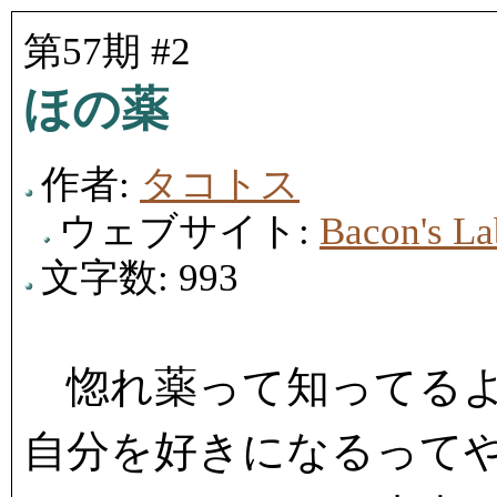
第57期 #2
ほの薬
作者:
タコトス
ウェブサイト:
Bacon's L
文字数: 993
惚れ薬って知ってるよ
自分を好きになるって