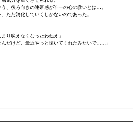
層気分を重くさせられる。
いう、後ろ向きの連帯感が唯一の心の救いとは…。
、ただ消化していくしかないのであった。
んまり吠えなくなったわねえ」
たんだけど、最近やっと懐いてくれたみたいで……」