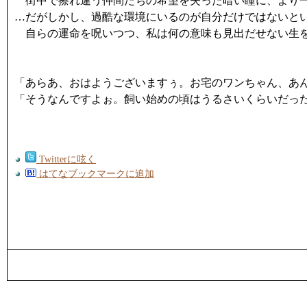
街中で擦れ違う仲間たちの希望を失った暗い瞳に、より一
…だがしかし、過酷な環境にいるのが自分だけではないと
自らの運命を呪いつつ、私は何の意味も見出だせない生を
「あらあ、おはようございますぅ。お宅のワンちゃん、あ
「そうなんですよぉ。飼い始めの頃はうるさいくらいだっ
Twitterに呟く
はてなブックマークに追加