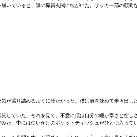
履いていると、隣の職員玄関に彼がいた。サッカー部の顧問
気が張り詰めるように冷たかった。僕は肩を竦めて歩き出し
笑していた。それを見て、不意に僕は自分の瞳が寒さと空し
でみた。中には使いかけのポケットティッシュがひとつ入って