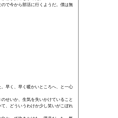
なので今から部活に行くようだ。僕は無
た。早く、早く暖かいところへ、と一心
さのせいか、生気を失いかけていること
いて、どういうわけか少し笑いがこぼれ