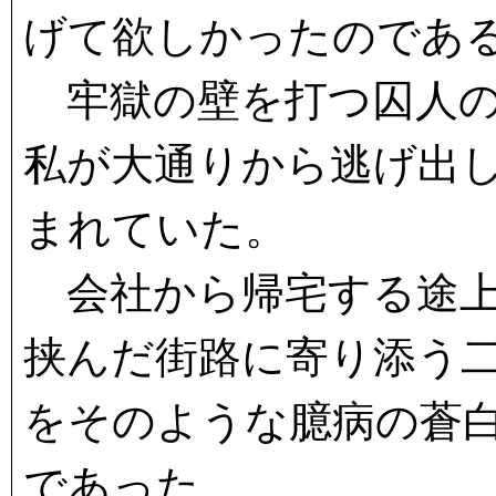
げて欲しかったのであ
牢獄の壁を打つ囚人の
私が大通りから逃げ出
まれていた。
会社から帰宅する途上
挟んだ街路に寄り添う
をそのような臆病の蒼
であった。