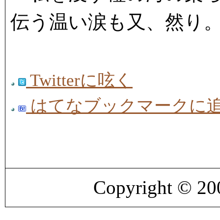
伝う温い涙も又、然り
Twitterに呟く
はてなブックマークに
Copyright © 2