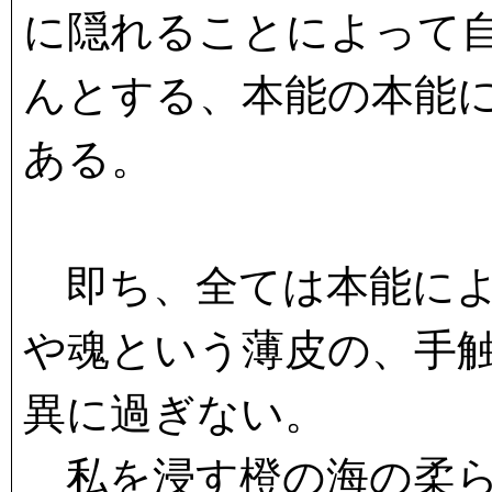
に隠れることによって
んとする、本能の本能
ある。
即ち、全ては本能によ
や魂という薄皮の、手
異に過ぎない。
私を浸す橙の海の柔ら