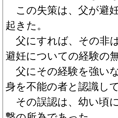
この失策は、父が避妊
起きた。
父にすれば、その非は
避妊についての経験の
父にその経験を強いな
身を不能の者と認識し
その誤認は、幼い頃に
撃の所為であった。