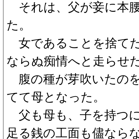
それは、父が妾に本腰
た。
女であることを捨てた
ならぬ痴情へと走らせ
腹の種が芽吹いたのを
てて母となった。
父も母も、子を持つに
足る銭の工面も儘なら