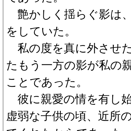
艶かしく揺らぐ影は、
をしていた。
私の度を真に外させた
たもう一方の影が私の
ことであった。
彼に親愛の情を有し始
虚弱な子供の頃、近所