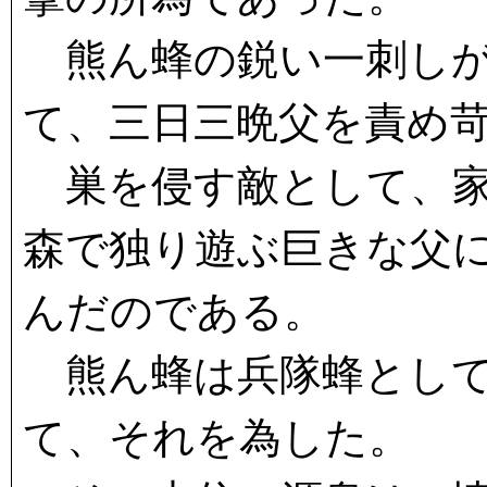
熊ん蜂の鋭い一刺しが
て、三日三晩父を責め
巣を侵す敵として、家
森で独り遊ぶ巨きな父
んだのである。
熊ん蜂は兵隊蜂として
て、それを為した。