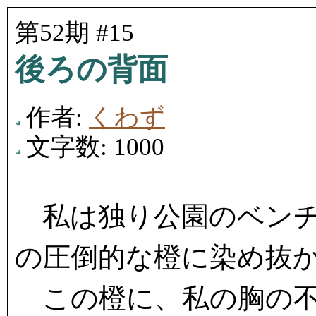
第52期 #15
後ろの背面
作者:
くわず
文字数: 1000
私は独り公園のベンチ
の圧倒的な橙に染め抜
この橙に、私の胸の不