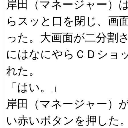
岸田（マネージャー）
らスッと口を閉じ、画
った。大画面が二分割
にはなにやらＣＤショ
れた。
「はい。」
岸田（マネージャー）
い赤いボタンを押した