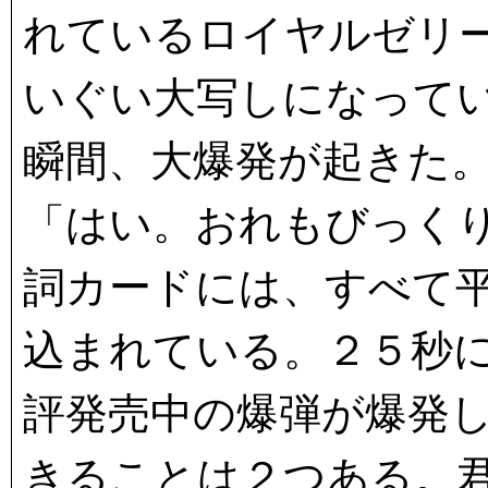
れているロイヤルゼリ
いぐい大写しになって
瞬間、大爆発が起きた
「はい。おれもびっく
詞カードには、すべて
込まれている。２５秒
評発売中の爆弾が爆発
きることは２つある。