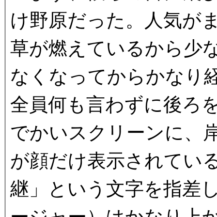
け野原だった。人気が
草が燃えているから少
なくなってからかなり
全員何も言わずに後ろ
でかいスクリーンに、
が顔だけ表示されてい
継」という文字を指差
ージャー）はかなり上