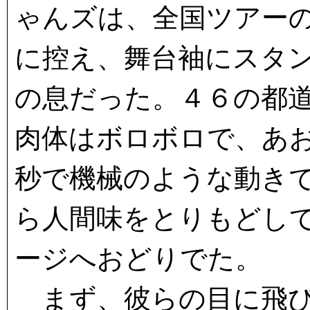
ゃんズは、全国ツアー
に控え、舞台袖にスタ
の息だった。４６の都
肉体はボロボロで、あ
秒で機械のような動き
ら人間味をとりもどし
ージへおどりでた。
まず、彼らの目に飛び