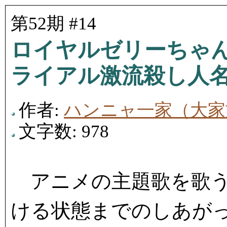
第52期 #14
ロイヤルゼリーちゃ
ライアル激流殺し人
作者:
ハンニャ一家（大家
文字数: 978
アニメの主題歌を歌う
ける状態までのしあが