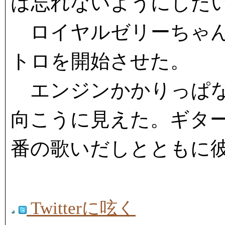
は忘れないようにした
ロイヤルゼリーちゃん
トロを開始させた。
エンジンかかりっぱな
向こうに見えた。ギタ
番の歌いだしとともに
Twitterに呟く