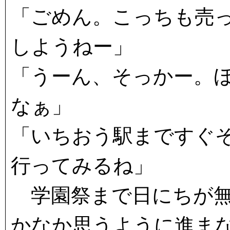
「ごめん。こっちも売
しようねー」
「うーん、そっかー。
なぁ」
「いちおう駅まですぐ
行ってみるね」
学園祭まで日にちが無
かなか思うように進ま