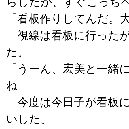
らしたが、すぐこっち
「看板作りしてんだ。
視線は看板に行ったが
た。
「うーん、宏美と一緒
ね」
今度は今日子が看板に
いした。