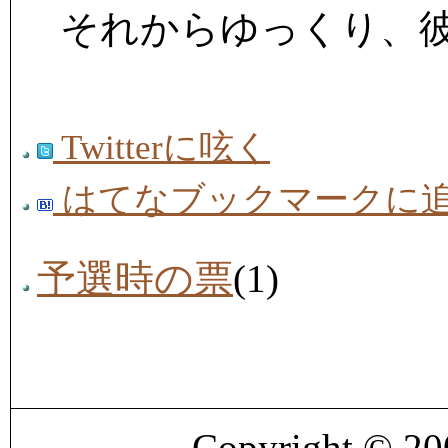
それからゆっくり、彼
Twitterに呟く
はてなブックマークに
予選時の票
(1)
Copyright © 2