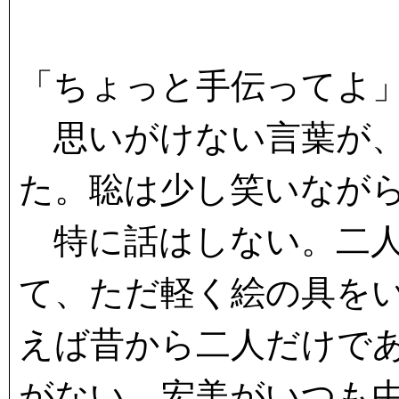
「ちょっと手伝ってよ
思いがけない言葉が、
た。聡は少し笑いなが
特に話はしない。二人
て、ただ軽く絵の具を
えば昔から二人だけで
がない。宏美がいつも