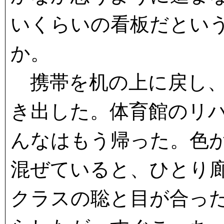
いくらいの看板だとい
か。
携帯を机の上に戻し、
き出した。体育館のリ
んなはもう帰った。色
混ぜていると、ひとり
クラスの聡と目が合っ