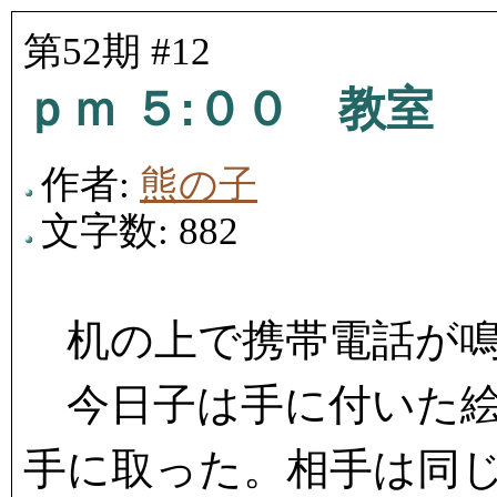
第52期 #12
ｐｍ ５:００ 教室
作者:
熊の子
文字数: 882
机の上で携帯電話が鳴
今日子は手に付いた絵
手に取った。相手は同