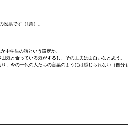
の投票です（1票）。
校生か中学生の話という設定か。
雰囲気と合っている気がするし、その工夫は面白いなと思う。
あり、今の十代の人たちの言葉のようには感じられない（自分