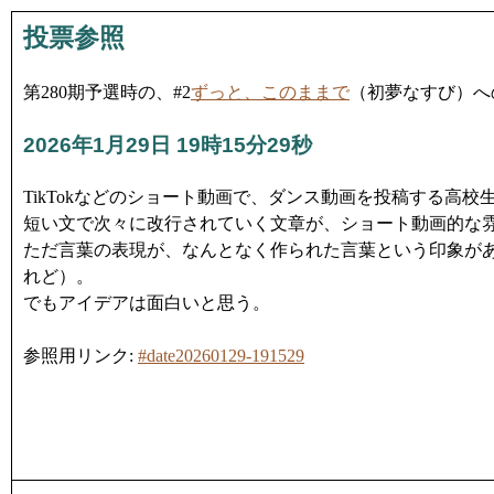
投票参照
第280期予選時の、#2
ずっと、このままで
（初夢なすび）へ
2026年1月29日 19時15分29秒
TikTokなどのショート動画で、ダンス動画を投稿する高
短い文で次々に改行されていく文章が、ショート動画的な
ただ言葉の表現が、なんとなく作られた言葉という印象が
れど）。
でもアイデアは面白いと思う。
参照用リンク:
#date20260129-191529