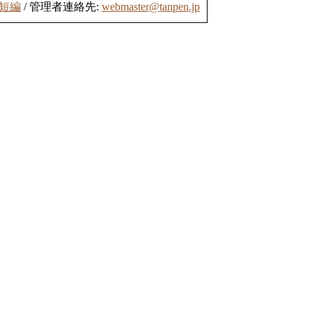
短編
/ 管理者連絡先:
webmaster@tanpen.jp