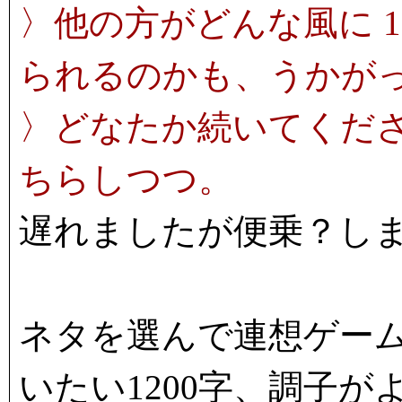
〉他の方がどんな風に 1,
られるのかも、うかが
〉どなたか続いてくだ
ちらしつつ。
遅れましたが便乗？し
ネタを選んで連想ゲー
いたい1200字、調子が