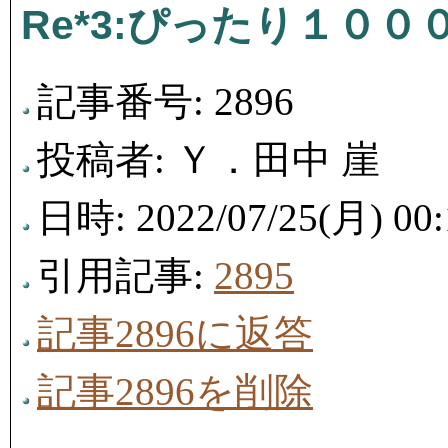
Re*3:ぴったり１０
記事番号: 2896
投稿者: Ｙ．田中 崖
日時: 2022/07/25(月) 00:
引用記事:
2895
記事2896に返答
記事2896を削除