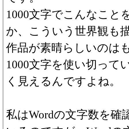
1000文字でこんなこ
か、こういう世界観も
作品が素晴らしいのは
1000文字を使い切っ
く見えるんですよね。
私はWordの文字数を