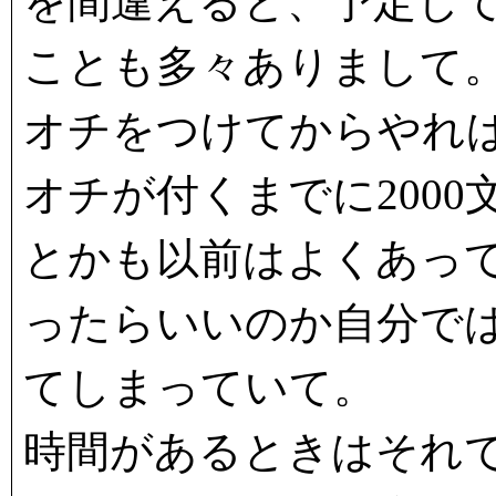
を間違えると、予定し
ことも多々ありまして
オチをつけてからやれ
オチが付くまでに200
とかも以前はよくあっ
ったらいいのか自分で
てしまっていて。
時間があるときはそれで