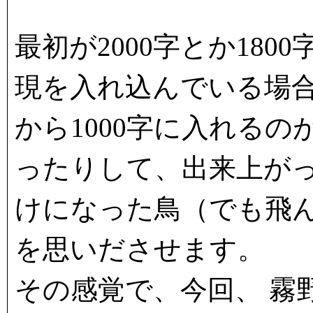
最初が2000字とか18
現を入れ込んでいる場
から1000字に入れる
ったりして、出来上が
けになった鳥（でも飛
を思いださせます。
その感覚で、今回、 霧