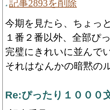
記事2893を削除
今期を見たら、ちょっ
１番２番以外、全部ぴ
完璧にきれいに並んで
それはなんかの暗黙の
Re:ぴったり１０００