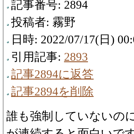
記事番号: 2894
投稿者: 霧野
日時: 2022/07/17(日) 00:
引用記事:
2893
記事2894に返答
記事2894を削除
誰も強制していないのに
が連続すると面白いで