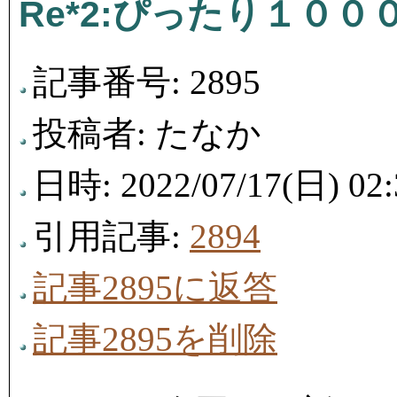
Re*2:ぴったり１０
記事番号: 2895
投稿者: たなか
日時: 2022/07/17(日) 02:
引用記事:
2894
記事2895に返答
記事2895を削除