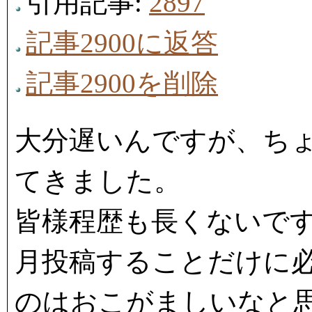
引用記事:
2897
記事2900に返答
記事2900を削除
大分遅いんですが、ち
てきました。
皆様程歴も長くないで
月投稿することだけに
のはおこがましいなと