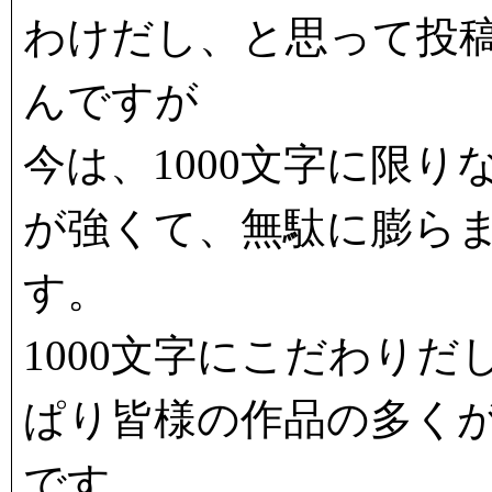
わけだし、と思って投
んですが
今は、1000文字に限
が強くて、無駄に膨ら
す。
1000文字にこだわり
ぱり皆様の作品の多くが
です。