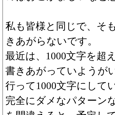
私も皆様と同じで、そも
きあがらないです。
最近は、1000文字を
書きあがっていようが
行って1000文字にして
完全にダメなパターン