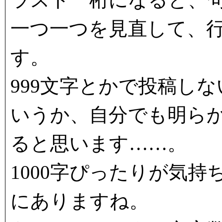
一つ一つを見直して、
す。
999文字とかで投稿し
いうか、自分でも明ら
ると思います……。
1000字ぴったりが気
にありますね。