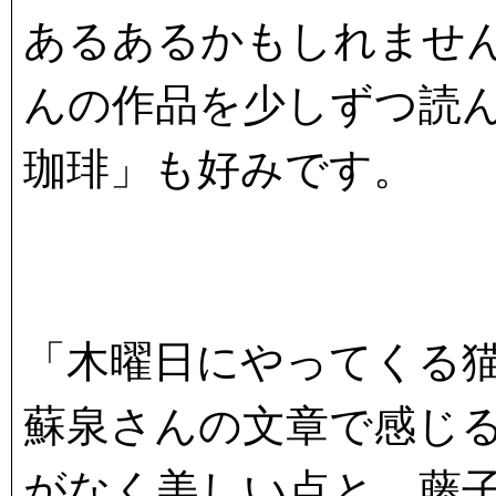
あるあるかもしれませ
んの作品を少しずつ読
珈琲」も好みです。
「木曜日にやってくる
蘇泉さんの文章で感じ
がなく美しい点と、藤子