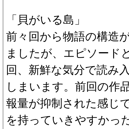
「貝がいる島」
前々回から物語の構造
ましたが、エピソード
回、新鮮な気分で読み
しまいます。前回の作
報量が抑制された感じ
を持っていきやすかっ