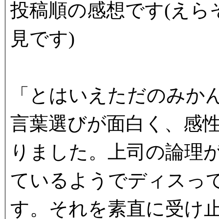
投稿順の感想です(えら
見です)
「とはいえただのみか
言葉選びが面白く、感
りました。上司の論理
ているようでディスっ
す。それを素直に受け