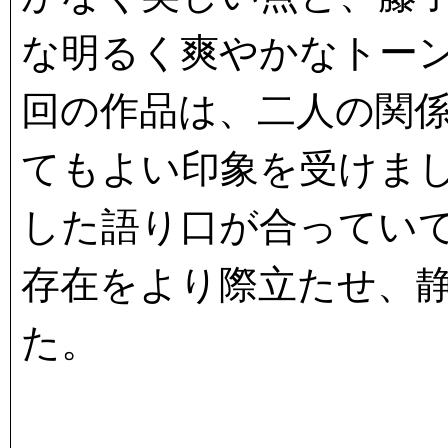
な明るく爽やかなトー
回の作品は、二人の関
てもよい印象を受けま
した語り口が合ってい
存在をより際立たせ、
た。