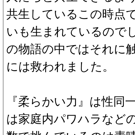
共生しているこの時点
いも生まれているので
の物語の中ではそれに
には救われました。
『柔らかい力』は性同
は家庭内パワハラなど