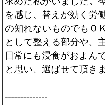
求めた私がいました。
を感じ、替えが効く労
の知れないものでもＯ
として整える部分や、
日常にも浸食がおよん
と思い、選ばせて頂き
--------------