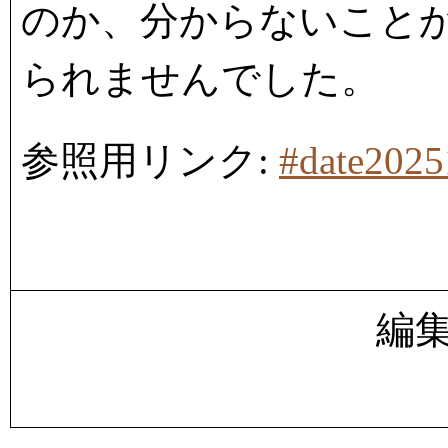
のか、分からないこと
られませんでした。
参照用リンク:
#date202
編集