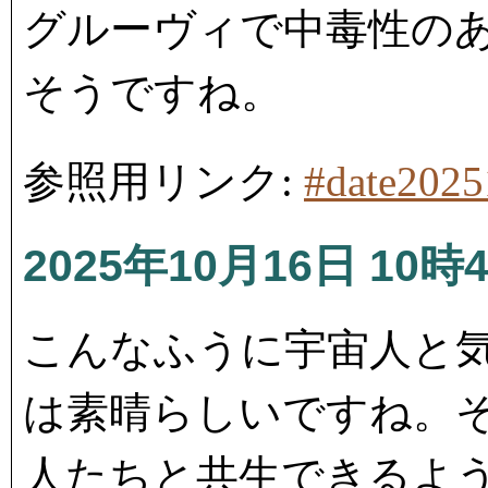
グルーヴィで中毒性の
そうですね。
参照用リンク:
#date202
2025年10月16日 10時
こんなふうに宇宙人と
は素晴らしいですね。
人たちと共生できるよ