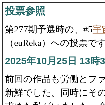
投票参照
第277期予選時の、#5
宇
（euReka）への投票で
2025年10月25日 13時
前回の作品も労働とフ
新鮮でした。同時にそ