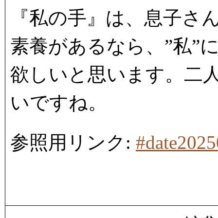
『私の手』は、息子さ
素養があるなら、”私”
欲しいと思います。二
いですね。
参照用リンク:
#date202