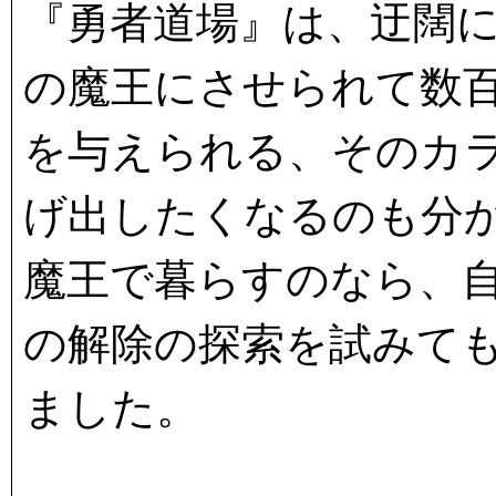
『勇者道場』は、迂闊
の魔王にさせられて数
を与えられる、そのカ
げ出したくなるのも分か
魔王で暮らすのなら、
の解除の探索を試みて
ました。