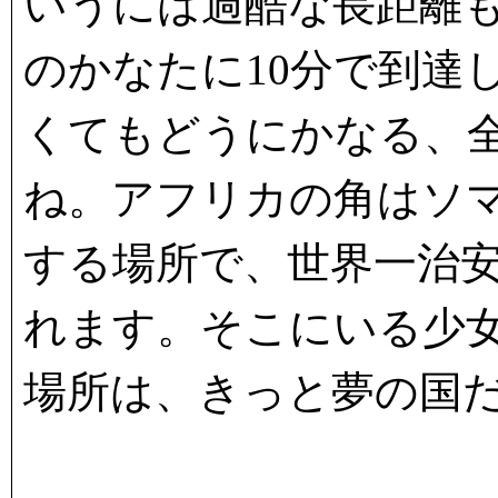
いうには過酷な長距離も
のかなたに10分で到達
くてもどうにかなる、
ね。アフリカの角はソ
する場所で、世界一治
れます。そこにいる少
場所は、きっと夢の国